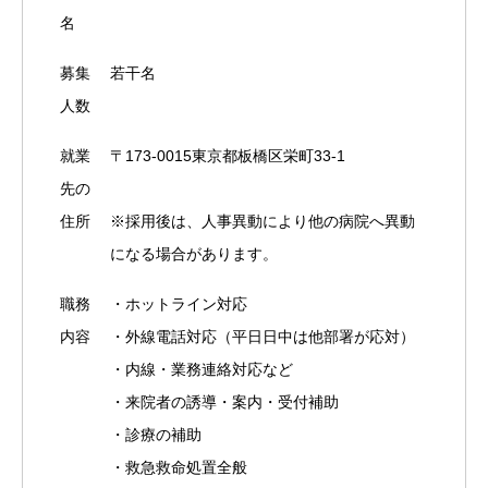
名
募集
若干名
人数
就業
〒173-0015東京都板橋区栄町33-1
先の
住所
※採用後は、人事異動により他の病院へ異動
になる場合があります。
職務
・ホットライン対応
内容
・外線電話対応（平日日中は他部署が応対）
・内線・業務連絡対応など
・来院者の誘導・案内・受付補助
・診療の補助
・救急救命処置全般