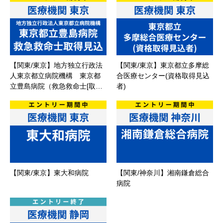
【関東/東京】地方独立行政法
【関東/東京】東京都立多摩総
人東京都立病院機構 東京都
合医療センター(資格取得見込
立豊島病院（救急救命士[取…
者)
【関東/東京】東大和病院
【関東/神奈川】湘南鎌倉総合
病院