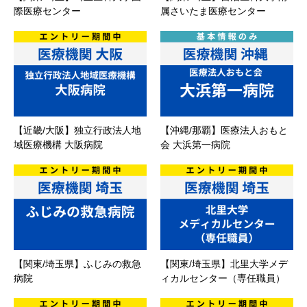
際医療センター
属さいたま医療センター
【近畿/大阪】独立行政法人地
【沖縄/那覇】医療法人おもと
域医療機構 大阪病院
会 大浜第一病院
【関東/埼玉県】ふじみの救急
【関東/埼玉県】北里大学メデ
病院
ィカルセンター（専任職員）