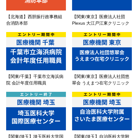
【北海道】西胆振行政事務組
【関東/東京】医療法人社団
合消防本部
Plexus 大江戸江東クリニック
【関東/千葉】千葉市立海浜病
【関東/東京】医療法人社団悠
院 会計年度任用職員
翠会 うえまつ在宅クリニック
【関東/埼玉】埼玉医科大学国
【関東/埼玉】自治医科大学附