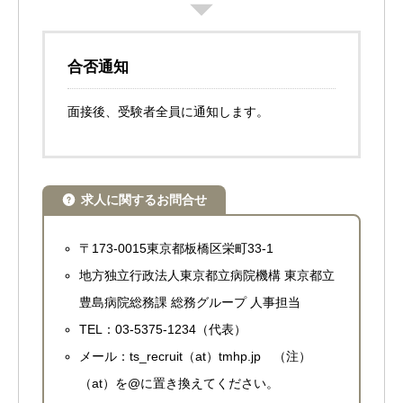
合否通知
面接後、受験者全員に通知します。
求人に関するお問合せ
〒173-0015東京都板橋区栄町33-1
地方独立行政法人東京都立病院機構 東京都立
豊島病院総務課 総務グループ 人事担当
TEL：03-5375-1234（代表）
メール：ts_recruit（at）tmhp.jp （注）
（at）を@に置き換えてください。