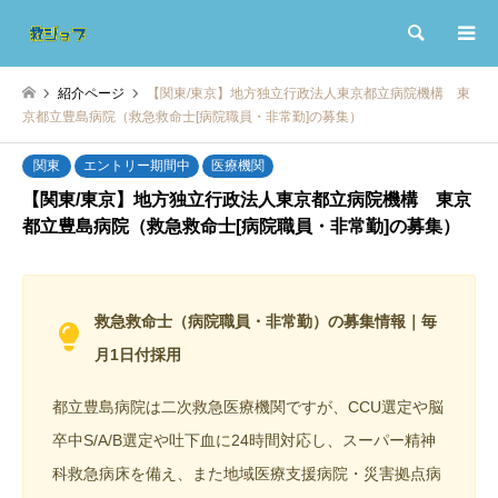
検索
紹介ページ
【関東/東京】地方独立行政法人東京都立病院機構 東
京都立豊島病院（救急救命士[病院職員・非常勤]の募集）
関東
エントリー期間中
医療機関
【関東/東京】地方独立行政法人東京都立病院機構 東京
都立豊島病院（救急救命士[病院職員・非常勤]の募集）
救急救命士（病院職員・非常勤）の募集情報
｜
毎
月1日付採用
都立豊島病院は二次救急医療機関ですが、CCU選定や脳
卒中S/A/B選定や吐下血に24時間対応し、スーパー精神
科救急病床を備え、また地域医療支援病院・災害拠点病