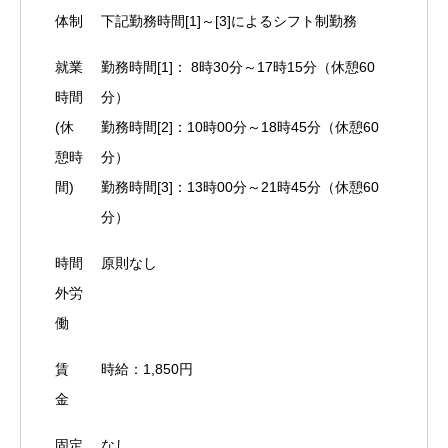
体制
下記勤務時間[1]～[3]によるシフト制勤務
就業
勤務時間[1]： 8時30分～17時15分（休憩60
時間
分）
(休
勤務時間[2]：10時00分～18時45分（休憩60
憩時
分）
間)
勤務時間[3]：13時00分～21時45分（休憩60
分）
時間
原則なし
外労
働
賃
時給：1,850円
金
固定
なし