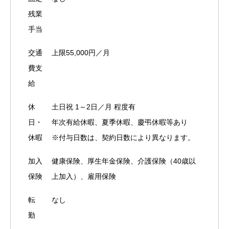
残業
手当
交通
上限55,000円／月
費支
給
休
土日祝 1～2日／月 程度有
日・
年次有給休暇、夏季休暇、慶弔休暇等あり
休暇
※付与日数は、契約日数により異なります。
加入
健康保険、厚生年金保険、介護保険（40歳以
保険
上加入）、雇用保険
転
なし
勤