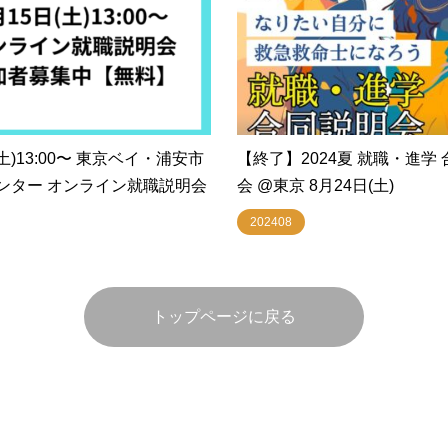
(土)13:00〜 東京ベイ・浦安市
【終了】2024夏 就職・進学
ンター オンライン就職説明会
会 @東京 8月24日(土)
202408
トップページに戻る